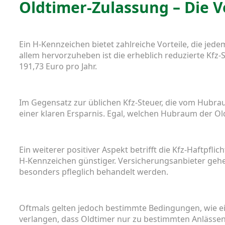
Oldtimer-Zulassung – Die V
Ein H-Kennzeichen bietet zahlreiche Vorteile, die jed
allem hervorzuheben ist die erheblich reduzierte Kfz-
191,73 Euro pro Jahr.
Im Gegensatz zur üblichen Kfz-Steuer, die vom Hubra
einer klaren Ersparnis. Egal, welchen Hubraum der Oldt
Ein weiterer positiver Aspekt betrifft die Kfz-Haftpflic
H-Kennzeichen günstiger. Versicherungsanbieter gehe
besonders pfleglich behandelt werden.
Oftmals gelten jedoch bestimmte Bedingungen, wie ein
verlangen, dass Oldtimer nur zu bestimmten Anlässen