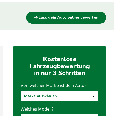
Lass dein Auto online bewerten
Kostenlose
Fahrzeugbewertung
in nur 3 Schritten
Von welcher Marke ist dein Auto?
Welches Modell?