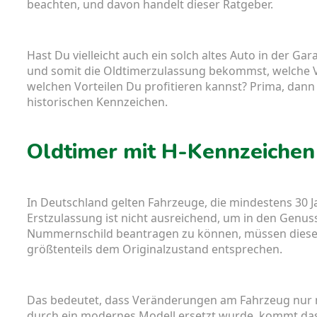
beachten, und davon handelt dieser Ratgeber.
Hast Du vielleicht auch ein solch altes Auto in der G
und somit die Oldtimerzulassung bekommst, welche 
welchen Vorteilen Du profitieren kannst? Prima, dann b
historischen Kennzeichen.
Oldtimer mit H-Kennzeichen
In Deutschland gelten Fahrzeuge, die mindestens 30 Ja
Erstzulassung ist nicht ausreichend, um in den Gen
Nummernschild beantragen zu können, müssen diese 
größtenteils dem Originalzustand entsprechen.
Das bedeutet, dass Veränderungen am Fahrzeug nur m
durch ein modernes Modell ersetzt wurde, kommt das A