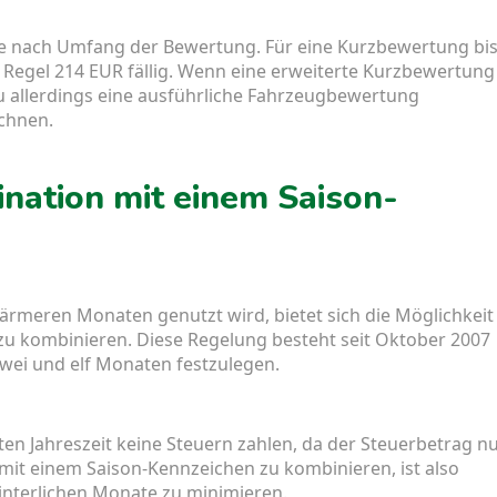
 je nach Umfang der Bewertung. Für eine Kurzbewertung bi
Regel 214 EUR fällig. Wenn eine erweiterte Kurzbewertung
u allerdings eine ausführliche Fahrzeugbewertung
chnen.
nation mit einem Saison-
wärmeren Monaten genutzt wird, bietet sich die Möglichkeit
u kombinieren. Diese Regelung besteht seit Oktober 2007
wei und elf Monaten festzulegen.
 Jahreszeit keine Steuern zahlen, da der Steuerbetrag n
 mit einem Saison-Kennzeichen zu kombinieren, ist also
interlichen Monate zu minimieren.