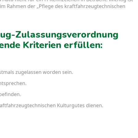
gs im Rahmen der „Pflege des kraftfahrzeugtechnischen
zeug-Zulassungsverordnung
nde Kriterien erfüllen:
stmals zugelassen worden sein.
ntsprechen.
befinden.
kraftfahrzeugtechnischen Kulturgutes dienen.