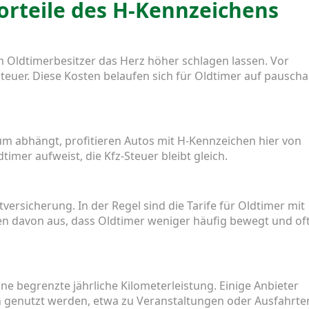
orteile des H-Kennzeichens
em Oldtimerbesitzer das Herz höher schlagen lassen. Vor
Steuer. Diese Kosten belaufen sich für Oldtimer auf pauscha
um abhängt, profitieren Autos mit H-Kennzeichen hier von
imer aufweist, die Kfz-Steuer bleibt gleich.
htversicherung. In der Regel sind die Tarife für Oldtimer mit
n davon aus, dass Oldtimer weniger häufig bewegt und of
e begrenzte jährliche Kilometerleistung. Einige Anbieter
 genutzt werden, etwa zu Veranstaltungen oder Ausfahrte