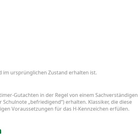
 im ursprünglichen Zustand erhalten ist.
dtimer-Gutachten in der Regel von einem Sachverständigen
chulnote „befriedigend“) erhalten. Klassiker, die diese
igen Voraussetzungen für das H-Kennzeichen erfüllen.
n