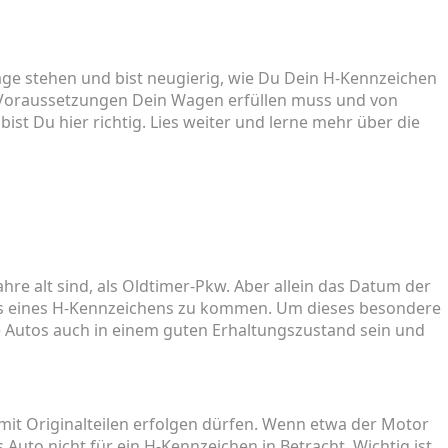
arage stehen und bist neugierig, wie Du Dein H-Kennzeichen
Voraussetzungen Dein Wagen erfüllen muss und von
ist Du hier richtig. Lies weiter und lerne mehr über die
hre alt sind, als Oldtimer-Pkw. Aber allein das Datum der
uss eines H-Kennzeichens zu kommen. Um dieses besondere
Autos auch in einem guten Erhaltungszustand sein und
it Originalteilen erfolgen dürfen. Wenn etwa der Motor
uto nicht für ein H-Kennzeichen in Betracht. Wichtig ist