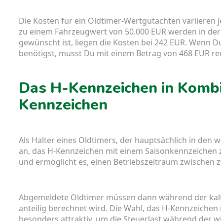
Die Kosten für ein Oldtimer-Wertgutachten variieren
zu einem Fahrzeugwert von 50.000 EUR werden in der 
gewünscht ist, liegen die Kosten bei 242 EUR. Wenn D
benötigst, musst Du mit einem Betrag von 468 EUR re
Das H-Kennzeichen in Kombi
Kennzeichen
Als Halter eines Oldtimers, der hauptsächlich in den 
an, das H-Kennzeichen mit einem Saisonkennzeichen z
und ermöglicht es, einen Betriebszeitraum zwischen z
Abgemeldete Oldtimer müssen dann während der kalten
anteilig berechnet wird. Die Wahl, das H-Kennzeichen
besonders attraktiv, um die Steuerlast während der w