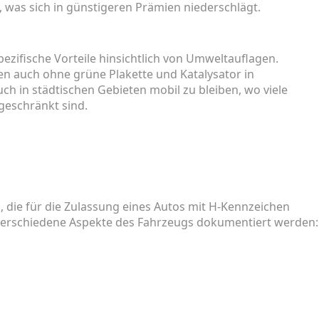
, was sich in günstigeren Prämien niederschlägt.
ezifische Vorteile hinsichtlich von Umweltauflagen.
en auch ohne grüne Plakette und Katalysator in
ch in städtischen Gebieten mobil zu bleiben, wo viele
eschränkt sind.
g, die für die Zulassung eines Autos mit H-Kennzeichen
 verschiedene Aspekte des Fahrzeugs dokumentiert werden: