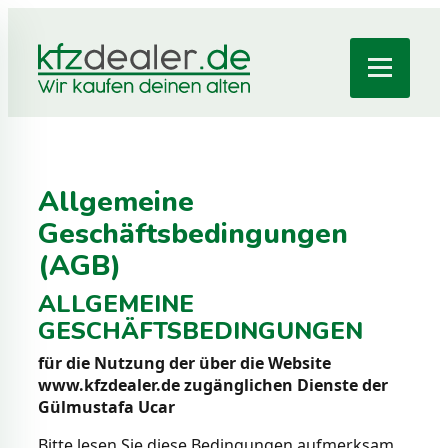
Allgemeine
Geschäftsbedingungen
(AGB)
ALLGEMEINE
GESCHÄFTSBEDINGUNGEN
für die Nutzung der über die Website
www.kfzdealer.de zugänglichen Dienste der
Gülmustafa Ucar
Bitte lesen Sie diese Bedingungen aufmerksam