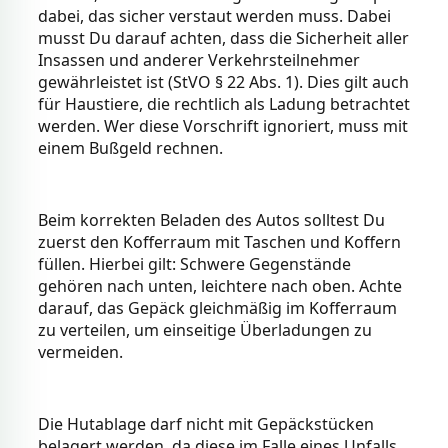
dabei, das sicher verstaut werden muss. Dabei
musst Du darauf achten, dass die Sicherheit aller
Insassen und anderer Verkehrsteilnehmer
gewährleistet ist (StVO § 22 Abs. 1). Dies gilt auch
für Haustiere, die rechtlich als Ladung betrachtet
werden. Wer diese Vorschrift ignoriert, muss mit
einem Bußgeld rechnen.
Beim korrekten Beladen des Autos solltest Du
zuerst den Kofferraum mit Taschen und Koffern
füllen. Hierbei gilt: Schwere Gegenstände
gehören nach unten, leichtere nach oben. Achte
darauf, das Gepäck gleichmäßig im Kofferraum
zu verteilen, um einseitige Überladungen zu
vermeiden.
Die Hutablage darf nicht mit Gepäckstücken
belagert werden, da diese im Falle eines Unfalls