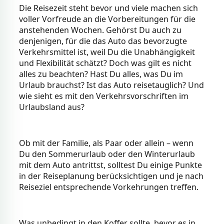
Die Reisezeit steht bevor und viele machen sich
voller Vorfreude an die Vorbereitungen für die
anstehenden Wochen. Gehörst Du auch zu
denjenigen, für die das Auto das bevorzugte
Verkehrsmittel ist, weil Du die Unabhängigkeit
und Flexibilität schätzt? Doch was gilt es nicht
alles zu beachten? Hast Du alles, was Du im
Urlaub brauchst? Ist das Auto reisetauglich? Und
wie sieht es mit den Verkehrsvorschriften im
Urlaubsland aus?
Ob mit der Familie, als Paar oder allein – wenn
Du den Sommerurlaub oder den Winterurlaub
mit dem Auto antrittst, solltest Du einige Punkte
in der Reiseplanung berücksichtigen und je nach
Reiseziel entsprechende Vorkehrungen treffen.
Was unbedingt in den Koffer sollte, bevor es in